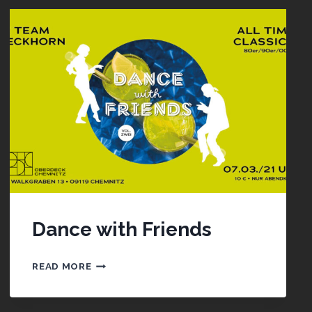
Dance with Friends
DANCE
READ MORE
WITH
FRIENDS