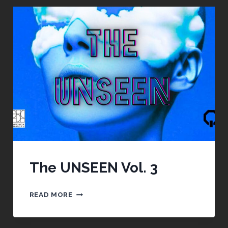
The UNSEEN Vol. 3
THE
READ MORE
UNSEEN
VOL.
3