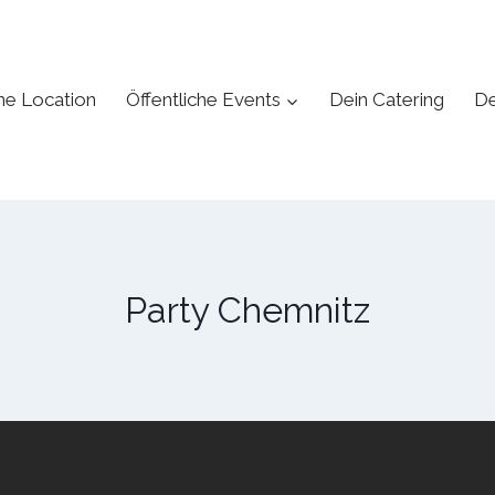
ne Location
Öffentliche Events
Dein Catering
De
Party Chemnitz