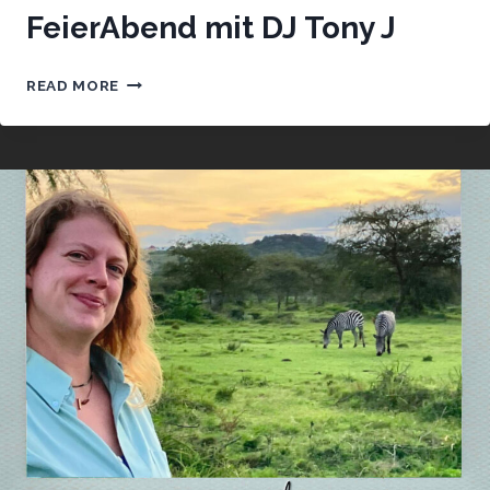
FeierAbend mit DJ Tony J
FEIERABEND
READ MORE
MIT
DJ
TONY
J