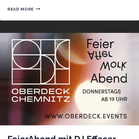
FEIERABEND
READ MORE
MIT
DJ
MAJESTIX