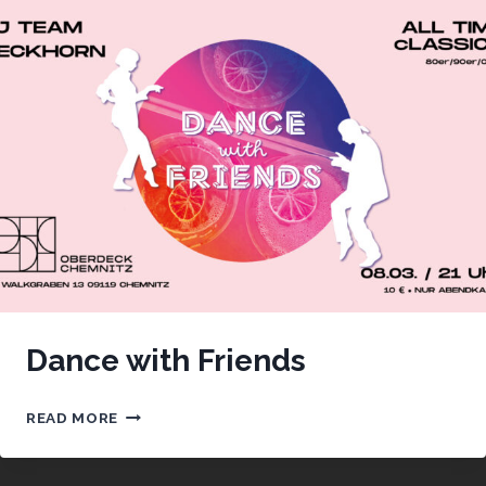
Dance with Friends
DANCE
READ MORE
WITH
FRIENDS