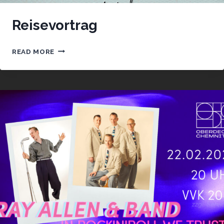
Reisevortrag
REISEVORTRAG
READ MORE