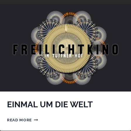
EINMAL UM DIE WELT
EINMAL
READ MORE
UM
DIE