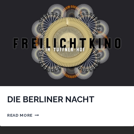
DIE BERLINER NACHT
DIE
READ MORE
BERLINER
NACHT