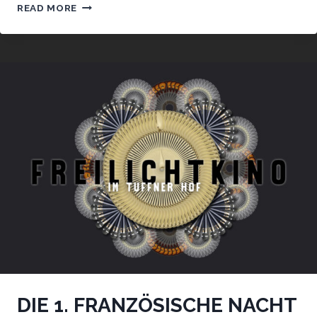
DIE
READ MORE
2.
FRANZÖSISCHE
NACHT
DIE 1. FRANZÖSISCHE NACHT