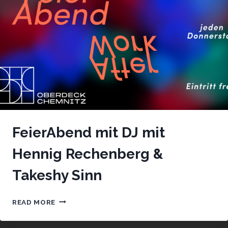
FeierAbend mit DJ mit
Hennig Rechenberg &
Takeshy Sinn
FEIERABEND
READ MORE
MIT
DJ