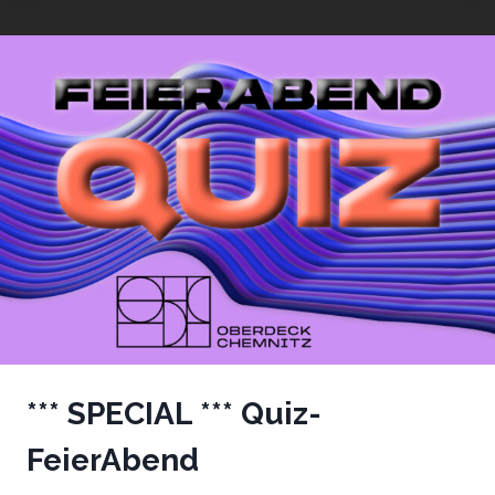
QUIZ-
FEIERABEND
*** SPECIAL *** Quiz-
FeierAbend