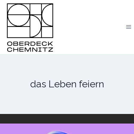
Skip
to
content
das Leben feiern