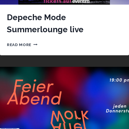
Depeche Mode
Summerlounge live
DEPECHE
READ MORE
MODE
SUMMERLOUNGE
LIVE