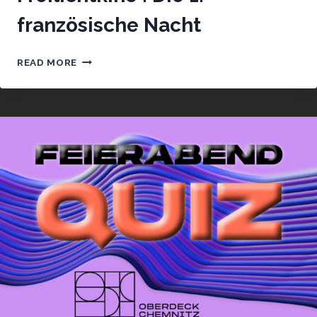
französische Nacht
FREILICHTKINO
READ MORE
:
DIE
1.
FRANZÖSISCHE
NACHT