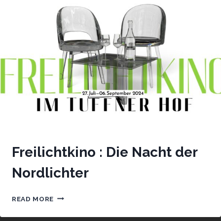
Freilichtkino : Die Nacht der
Nordlichter
FREILICHTKINO
READ MORE
:
DIE