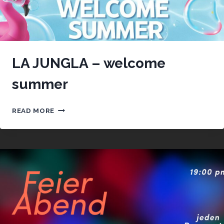
LA JUNGLA – welcome
summer
LA
READ MORE
JUNGLA
–
WELCOME
SUMMER