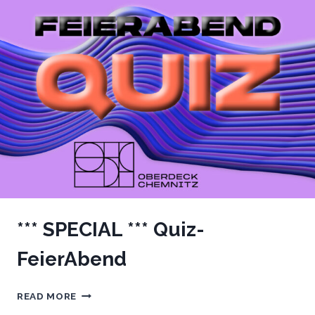
*** SPECIAL *** Quiz-
FeierAbend
***
READ MORE
SPECIAL