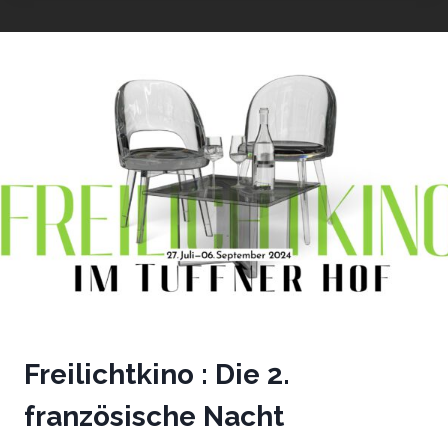
NACHT
DER
NORDLICHTER
Freilichtkino : Die 2.
französische Nacht