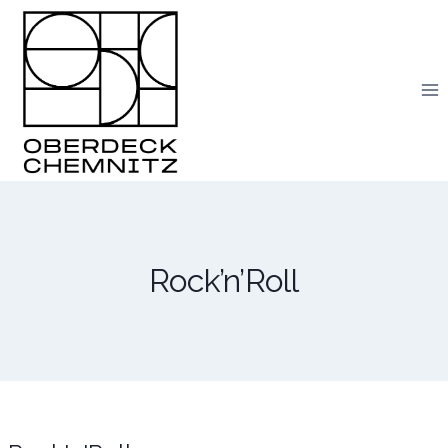
Skip
to
content
Rock’n’Roll