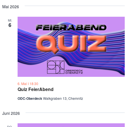
Mai 2026
MI.
6
6. Mai Ι 18:30
Quiz FeierAbend
ODC-Oberdeck
Walkgraben 13, Chemnitz
Juni 2026
DO.