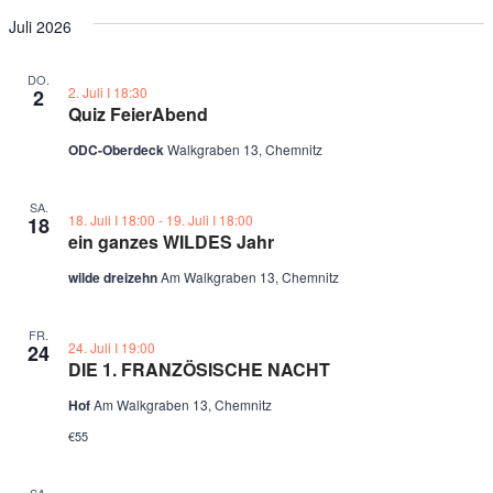
Juli 2026
DO.
2. Juli Ι 18:30
2
Quiz FeierAbend
ODC-Oberdeck
Walkgraben 13, Chemnitz
SA.
18. Juli Ι 18:00
-
19. Juli Ι 18:00
18
ein ganzes WILDES Jahr
wilde dreizehn
Am Walkgraben 13, Chemnitz
FR.
24. Juli Ι 19:00
24
DIE 1. FRANZÖSISCHE NACHT
Hof
Am Walkgraben 13, Chemnitz
€55
SA.