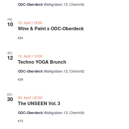
ODC-Oberdeck
Walkgraben 13, Chemnitz
FR.
10. April Ι 19:00
10
Wine & Paint x ODC-Oberdeck
€54
SO.
12. April Ι 10:00
12
Techno YOGA Brunch
ODC-Oberdeck
Walkgraben 13, Chemnitz
€39
DO.
30. April Ι 22:00
30
The UNSEEN Vol. 3
ODC-Oberdeck
Walkgraben 13, Chemnitz
€15