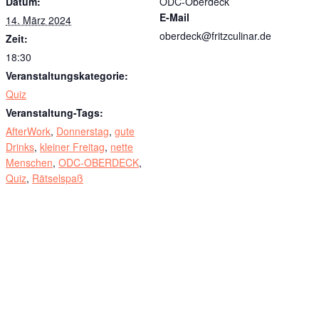
Datum:
ODC-Oberdeck
E-Mail
14. März 2024
oberdeck@fritzculinar.de
Zeit:
18:30
Veranstaltungskategorie:
Quiz
Veranstaltung-Tags:
AfterWork
,
Donnerstag
,
gute
Drinks
,
kleiner Freitag
,
nette
Menschen
,
ODC-OBERDECK
,
Quiz
,
Rätselspaß