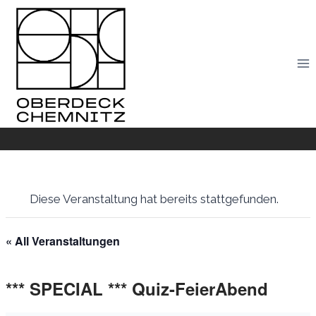
Skip
to
content
Diese Veranstaltung hat bereits stattgefunden.
« All Veranstaltungen
*** SPECIAL *** Quiz-FeierAbend