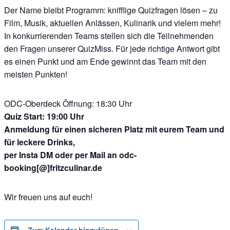
Der Name bleibt Programm: knifflige Quizfragen lösen – zu
Film, Musik, aktuellen Anlässen, Kulinarik und vielem mehr!
In konkurrierenden Teams stellen sich die Teilnehmenden
den Fragen unserer QuizMiss. Für jede richtige Antwort gibt
es einen Punkt und am Ende gewinnt das Team mit den
meisten Punkten!
ODC-Oberdeck Öffnung: 18:30 Uhr
Quiz Start: 19:00 Uhr
Anmeldung für einen sicheren Platz mit eurem Team und
für leckere Drinks,
per Insta DM oder per Mail an odc-
booking[@]fritzculinar.de
Wir freuen uns auf euch!
Zum Kalender hinzufügen