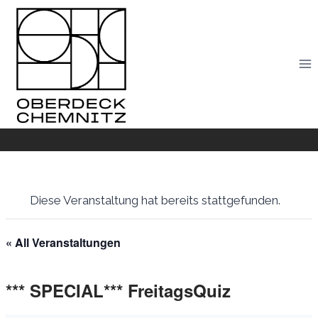
Skip
to
content
Diese Veranstaltung hat bereits stattgefunden.
« All Veranstaltungen
*** SPECIAL*** FreitagsQuiz