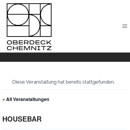
Skip
to
content
Diese Veranstaltung hat bereits stattgefunden.
« All Veranstaltungen
HOUSEBAR