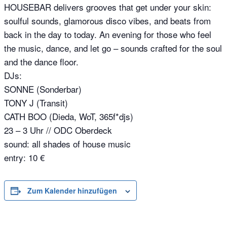
HOUSEBAR delivers grooves that get under your skin:
soulful sounds, glamorous disco vibes, and beats from
back in the day to today. An evening for those who feel
the music, dance, and let go – sounds crafted for the soul
and the dance floor.
DJs:
SONNE (Sonderbar)
TONY J (Transit)
CATH BOO (Dieda, WoT, 365f*djs)
23 – 3 Uhr // ODC Oberdeck
sound: all shades of house music
entry: 10 €
Zum Kalender hinzufügen