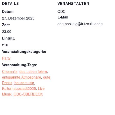
DETAILS
VERANSTALTER
Datum:
ODC
E-Mail
27. Dezember 2025
odc-booking@fritzculinar.de
Zeit:
23:00
Eintritt:
€10
Veranstaltungskategorie:
Party
Veranstaltung-Tags:
Chemnitz
,
das Leben feiern
,
entspannte Atmosphäre
,
gute
Drinks
,
housemusic
,
Kulturhaupstadt2025
,
Live
Musik
,
ODC-OBERDECK