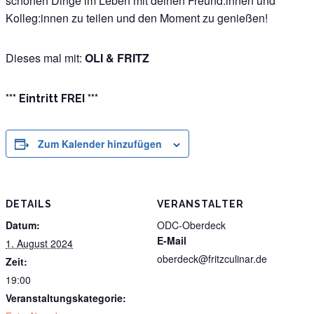
schönen Dinge im Leben mit deinen Freund:innen und
Kolleg:innen zu teilen und den Moment zu genießen!
Dieses mal mit:
OLI & FRITZ
*** Eintritt FREI ***
Zum Kalender hinzufügen
DETAILS
VERANSTALTER
Datum:
ODC-Oberdeck
E-Mail
1. August 2024
oberdeck@fritzculinar.de
Zeit:
19:00
Veranstaltungskategorie: