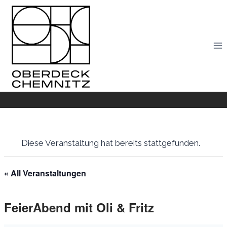
Skip
to
content
Diese Veranstaltung hat bereits stattgefunden.
« All Veranstaltungen
FeierAbend mit Oli & Fritz