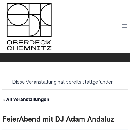
Skip
to
content
Diese Veranstaltung hat bereits stattgefunden.
« All Veranstaltungen
FeierAbend mit DJ Adam Andaluz