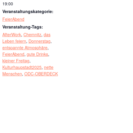
19:00
Veranstaltungskategorie:
FeierAbend
Veranstaltung-Tags:
AfterWork
,
Chemnitz
,
das
Leben feiern
,
Donnerstag
,
entspannte Atmosphäre
,
FeierAbend
,
gute Drinks
,
kleiner Freitag
,
Kulturhaupstadt2025
,
nette
Menschen
,
ODC-OBERDECK