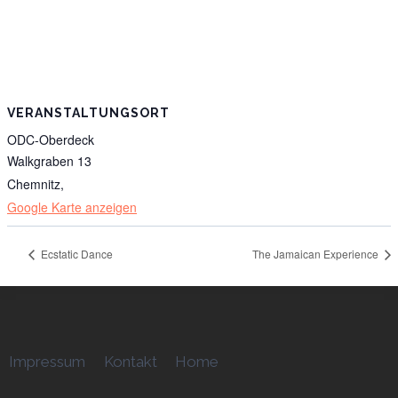
VERANSTALTUNGSORT
ODC-Oberdeck
Walkgraben 13
Chemnitz
,
Google Karte anzeigen
Ecstatic Dance
The Jamaican Experience
Impressum
Kontakt
Home