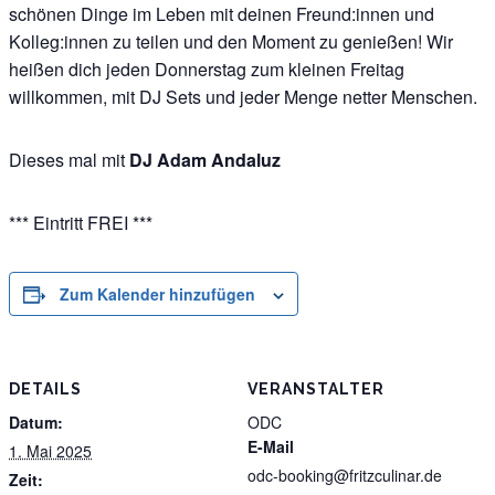
schönen Dinge im Leben mit deinen Freund:innen und
Kolleg:innen zu teilen und den Moment zu genießen! Wir
heißen dich jeden Donnerstag zum kleinen Freitag
willkommen, mit DJ Sets und jeder Menge netter Menschen.
Dieses mal mit
DJ Adam Andaluz
*** Eintritt FREI ***
Zum Kalender hinzufügen
DETAILS
VERANSTALTER
Datum:
ODC
E-Mail
1. Mai 2025
odc-booking@fritzculinar.de
Zeit: